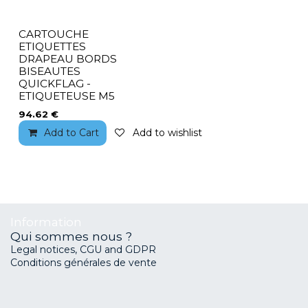
CARTOUCHE
ETIQUETTES
DRAPEAU BORDS
BISEAUTES
QUICKFLAG -
ETIQUETEUSE M5
94.62
€
Add to Cart
Add to wishlist
Information
Qui sommes nous ?
Legal notices, CGU and GDPR
Conditions générales de vente