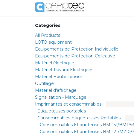
Skip to Content
Shop
Services
Categories
All Products
LOTO equipment
Equipements de Protection Individuelle
Equipements de Protection Collective
Matériel électrique
Matériel Travaux Electriques
Matériel Haute Tension
Outillage
Matériel d'affichage
Signalisation - Marquage
Imprimantes et consommables
Etiqueteuses portables
Consommables Etiqueteuses Portables
Consommables Etiqueteuses BMP51/BMP53
Consommables Etiqueteuses BMP21/M210/