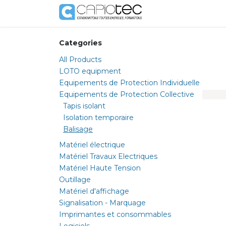
Skip to Content
Shop
Services
Categories
All Products
LOTO equipment
Equipements de Protection Individuelle
Equipements de Protection Collective
Tapis isolant
Isolation temporaire
Balisage
Matériel électrique
Matériel Travaux Electriques
Matériel Haute Tension
Outillage
Matériel d'affichage
Signalisation - Marquage
Imprimantes et consommables