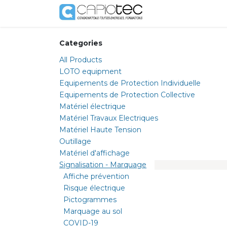
Skip to Content
Shop
Services
Categories
All Products
LOTO equipment
Equipements de Protection Individuelle
Equipements de Protection Collective
Matériel électrique
Matériel Travaux Electriques
Matériel Haute Tension
Outillage
Matériel d'affichage
Signalisation - Marquage
Affiche prévention
Risque électrique
Pictogrammes
Marquage au sol
COVID-19