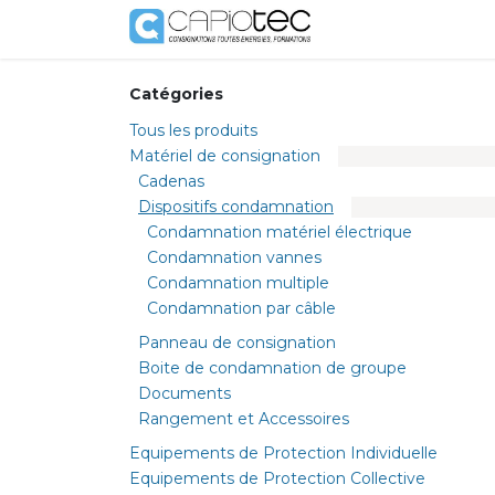
Se rendre au contenu
Boutique
Prestat
Catégories
Tous les produits
Matériel de consignation
Cadenas
Dispositifs condamnation
Condamnation matériel électrique
Condamnation vannes
Condamnation multiple
Condamnation par câble
Panneau de consignation
Boite de condamnation de groupe
Documents
Rangement et Accessoires
Equipements de Protection Individuelle
Equipements de Protection Collective