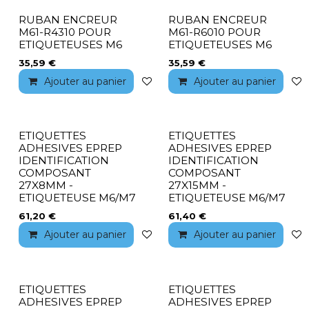
RUBAN ENCREUR
RUBAN ENCREUR
M61-R4310 POUR
M61-R6010 POUR
ETIQUETEUSES M6
ETIQUETEUSES M6
35,59
€
35,59
€
Ajouter au panier
Ajouter à la liste de souhaits
Ajouter au panier
ETIQUETTES
ETIQUETTES
ADHESIVES EPREP
ADHESIVES EPREP
IDENTIFICATION
IDENTIFICATION
COMPOSANT
COMPOSANT
27X8MM -
27X15MM -
ETIQUETEUSE M6/M7
ETIQUETEUSE M6/M7
61,20
€
61,40
€
Ajouter au panier
Ajouter à la liste de souhaits
Ajouter au panier
ETIQUETTES
ETIQUETTES
ADHESIVES EPREP
ADHESIVES EPREP