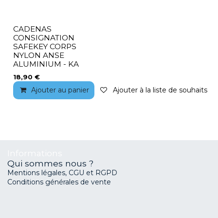
CADENAS
CONSIGNATION
SAFEKEY CORPS
NYLON ANSE
ALUMINIUM - KA
18,90
€
Ajouter au panier
Ajouter à la liste de souhaits
Informations
Qui sommes nous ?
Mentions légales, CGU et RGPD
Conditions générales de vente