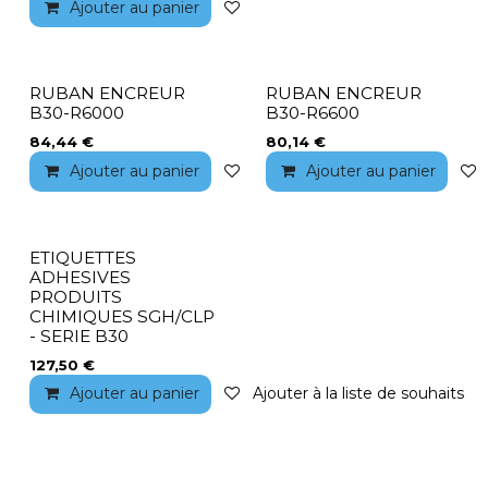
Ajouter au panier
Ajouter à la liste de souhaits
RUBAN ENCREUR
RUBAN ENCREUR
B30-R6000
B30-R6600
84,44
€
80,14
€
Ajouter au panier
Ajouter à la liste de souhaits
Ajouter au panier
ETIQUETTES
ADHESIVES
PRODUITS
CHIMIQUES SGH/CLP
- SERIE B30
127,50
€
Ajouter au panier
Ajouter à la liste de souhaits