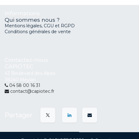
Informations
Qui sommes nous ?
Mentions légales, CGU et RGPD
Conditions générales de vente
Contactez-nous
CAPIOTEC
43 Boulevard des Alpes
38240 Meylan
04 58 00 16 31
contact@capiotec.fr
Partager