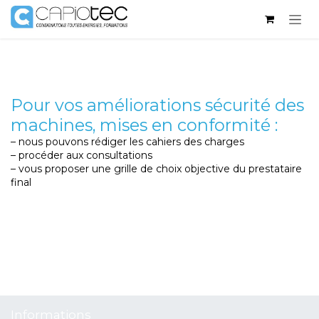
Se rendre au contenu
Pour vos améliorations sécurité des
machines, mises en conformité :
– nous pouvons rédiger les cahiers des charges
– procéder aux consultations
– vous proposer une grille de choix objective du prestataire
final
Informations