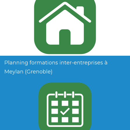
Planning formations inter-entreprises à
Meylan (Grenoble)