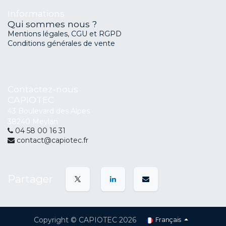
Informations
Qui sommes nous ?
Mentions légales, CGU et RGPD
Conditions générales de vente
Contactez-nous
CAPIOTEC
43 Boulevard des Alpes
38240 Meylan
04 58 00 16 31
contact@capiotec.fr
Partager
Copyright © CAPIOTEC 2026
Français