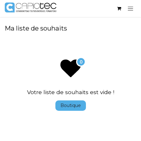
Se rendre au contenu
Ma liste de souhaits
Votre liste de souhaits est vide !
Boutique