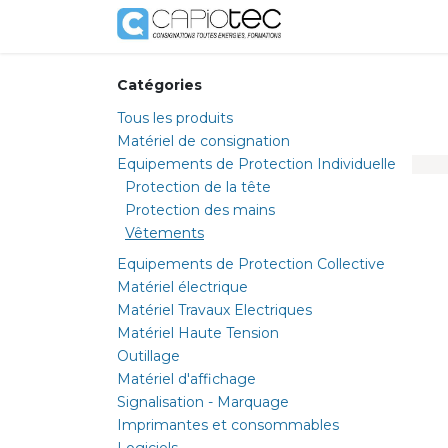
Se rendre au contenu
Boutique
Prestat
Catégories
Tous les produits
Matériel de consignation
Equipements de Protection Individuelle
Protection de la tête
Protection des mains
Vêtements
Equipements de Protection Collective
Matériel électrique
Matériel Travaux Electriques
Matériel Haute Tension
Outillage
Matériel d'affichage
Signalisation - Marquage
Imprimantes et consommables