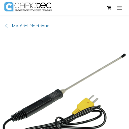
Skip to Content
Matériel électrique