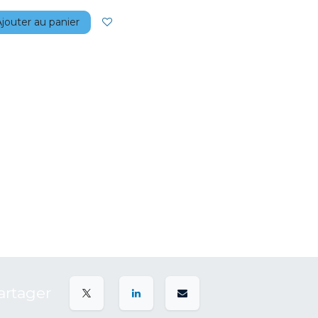
jouter au panier
artager