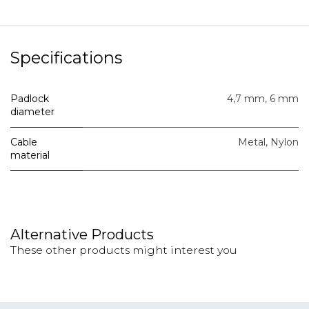
Specifications
Padlock
4,7 mm
,
6 mm
diameter
Cable
Metal
,
Nylon
material
Alternative Products
These other products might interest you