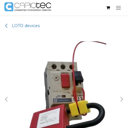
Skip to Content
LOTO devices