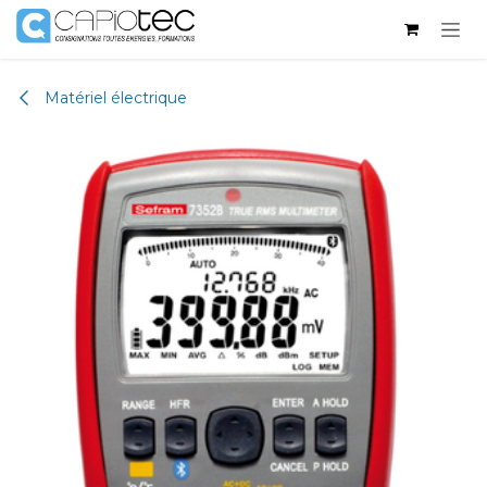
Skip to Content
Matériel électrique