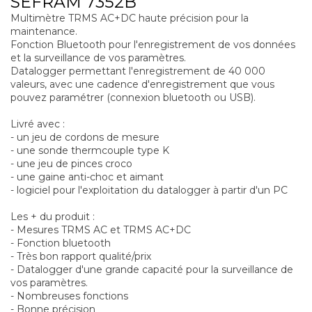
SEFRAM 7352B
Multimètre TRMS AC+DC haute précision pour la
maintenance.
Fonction Bluetooth pour l'enregistrement de vos données
et la surveillance de vos paramètres.
Datalogger permettant l'enregistrement de 40 000
valeurs, avec une cadence d'enregistrement que vous
pouvez paramétrer (connexion bluetooth ou USB).
Livré avec :
- un jeu de cordons de mesure
- une sonde thermcouple type K
- une jeu de pinces croco
- une gaine anti-choc et aimant
- logiciel pour l'exploitation du datalogger à partir d'un PC
Les + du produit :
- Mesures TRMS AC et TRMS AC+DC
- Fonction bluetooth
- Très bon rapport qualité/prix
- Datalogger d'une grande capacité pour la surveillance de
vos paramètres.
- Nombreuses fonctions
- Bonne précision