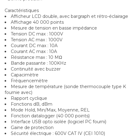
Caractéristiques
Afficheur LCD double, avec bargraph et rétro-éclairage
Affichage 40 000 points
Mesure de tension en basse impédance
Tension DC max : 1000V
Tension AC max : 1000V
Courant DC max : 10A
Courant AC max : 10A
Résistance max : 10 MΩ
Bande passante : 100KHz
Continuité avec buzzer
Capacimètre
Fréquencemètre
Mesure de température (sonde thermocouple type K
fournie avec)
Rapport cyclique
Fonctions dB, dBm
Mode Hold, Min/Max, Moyenne, REL
Fonction datalogger (40 000 points)
Interface USB opto isolée (logiciel PC fourni)
Gaine de protection
Sécurité électrique : 600V CAT IV (CEI 1010)