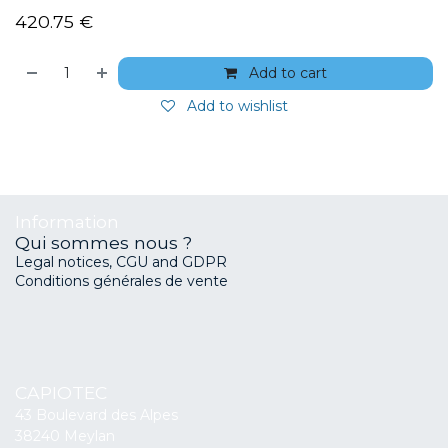
420.75
€
Add to cart
Add to wishlist
Information
Qui sommes nous ?
Legal notices, CGU and GDPR
Conditions générales de vente
CAPIOTEC
43 Boulevard des Alpes
38240 Meylan