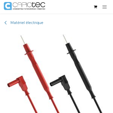
Skip to Content
Matériel électrique