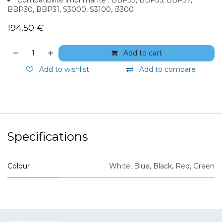
BBP30, BBP31, S3000, S3100, i3300
194.50
€
Add to cart
Add to wishlist
Add to compare
Specifications
Colour
White
,
Blue
,
Black
,
Red
,
Green