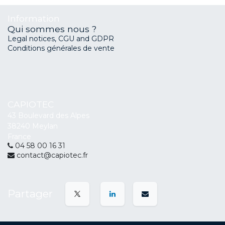
Information
Qui sommes nous ?
Legal notices, CGU and GDPR
Conditions générales de vente
CAPIOTEC
43 Boulevard des Alpes
38240 Meylan
France
04 58 00 16 31
contact@capiotec.fr
Partager