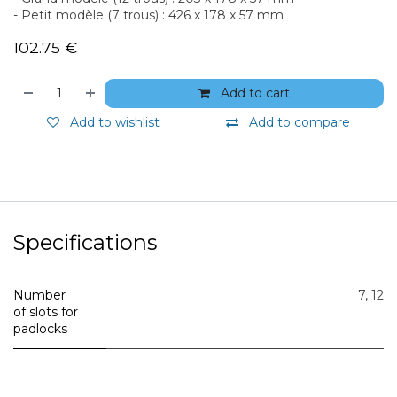
- Petit modèle (7 trous) : 426 x 178 x 57 mm
102.75
€
Add to cart
Add to wishlist
Add to compare
Specifications
Number
7
,
12
of slots for
padlocks