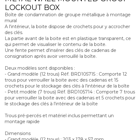
LOCKOUT BOX
Boîte de condamnation de groupe métallique à montage
mural
A l'intérieur, la boite dispose de crochets pour y accrocher
des clés.
La partie avant de la boite est en plastique transparent, ce
qui permet de visualiser le contenu de la boite.
Une fente permet d'insérer des clés de cadenas de
consignation après avoir verrouillé la boîte.
Deux modèles sont disponibles :
- Grand modèle (12 trous) Réf. BRD105715 : Comporte 12
trous pour verrouiller la boite avec des cadenas et 15
crochets pour le stockage des clés à l'intérieur de la boîte
- Petit modèle (7 trous) Réf. BRD105714 : Comporte 7 trous
pour verrouiller la boite avec des cadenas et 5 crochets pour
le stockage des clés à l'intérieur de la boîte
Trous pré-percés et matériel inclus permettant un
montage rapide
Dimensions
- Grand modèle (12 trous) : 203 x 178 x 57 mm