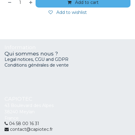
Add to cart
Add to wishlist
Information
Qui sommes nous ?
Legal notices, CGU and GDPR
Conditions générales de vente
CAPIOTEC
43 Boulevard des Alpes
38240 Meylan
France
04 58 00 16 31
contact@capiotec.fr