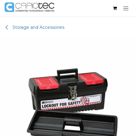
Skip to Content
Storage and Accessories