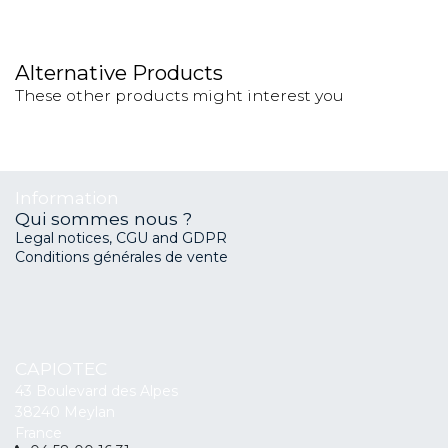
Alternative Products
These other products might interest you
Information
Qui sommes nous ?
Legal notices, CGU and GDPR
Conditions générales de vente
CAPIOTEC
43 Boulevard des Alpes
38240 Meylan
France