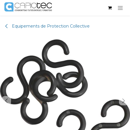
Skip to Content
Equipements de Protection Collective