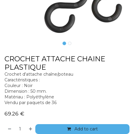
CROCHET ATTACHE CHAINE
PLASTIQUE
Crochet d'attache chaîne/poteau
Caractéristiques :
Couleur : Noir
Dimension : 50 mm.
Matériau : Polyéthylène
Vendu par paquets de 36
69.26
€
Add to cart