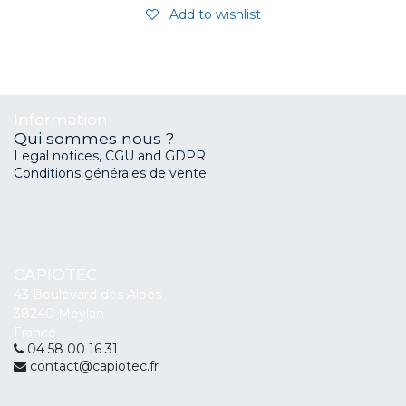
Add to wishlist
Information
Qui sommes nous ?
Legal notices, CGU and GDPR
Conditions générales de vente
CAPIOTEC
43 Boulevard des Alpes
38240 Meylan
France
04 58 00 16 31
contact@capiotec.fr