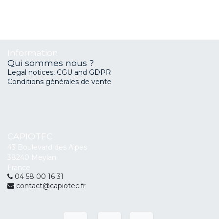
Information
Qui sommes nous ?
Legal notices, CGU and GDPR
Conditions générales de vente
CAPIOTEC
43 Boulevard des Alpes
38240 Meylan
France
04 58 00 16 31
contact@capiotec.fr