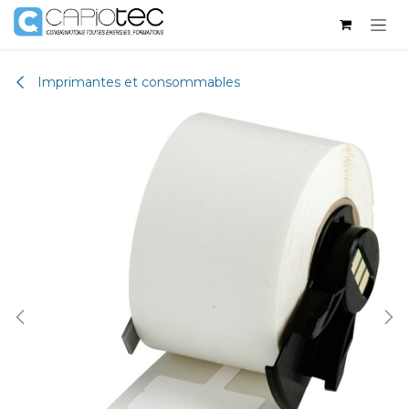
Skip to Content
Imprimantes et consommables