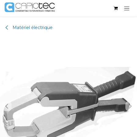
Skip to Content
Matériel électrique