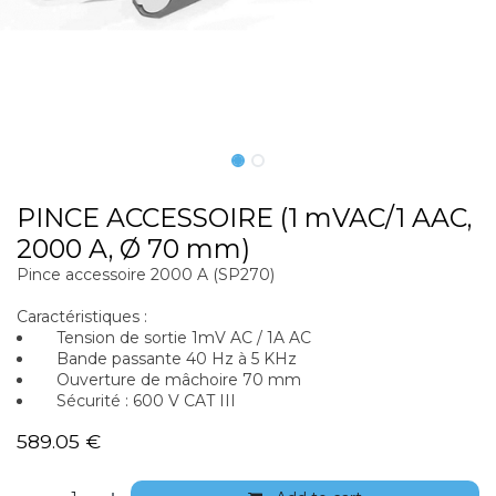
PINCE ACCESSOIRE (1 mVAC/1 AAC,
2000 A, Ø 70 mm)
Pince accessoire 2000 A (SP270)
Caractéristiques :
Tension de sortie 1mV AC / 1A AC
Bande passante 40 Hz à 5 KHz
Ouverture de mâchoire 70 mm
Sécurité : 600 V CAT III
589.05
€