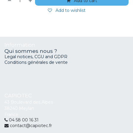
Add to cart
Add to wishlist
Information
Qui sommes nous ?
Legal notices, CGU and GDPR
Conditions générales de vente
CAPIOTEC
43 Boulevard des Alpes
38240 Meylan
France
04 58 00 16 31
contact@capiotec.fr