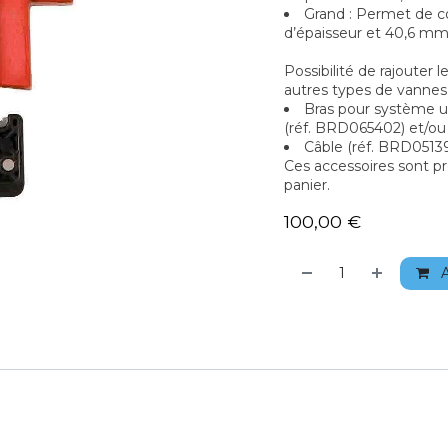
Grand : Permet de 
d’épaisseur et 40,6 mm
Possibilité de rajouter l
autres types de vannes
Bras pour système u
(réf. BRD065402) et/ou
Câble (réf. BRD0513
Ces accessoires sont pr
panier.
100,00
€
A