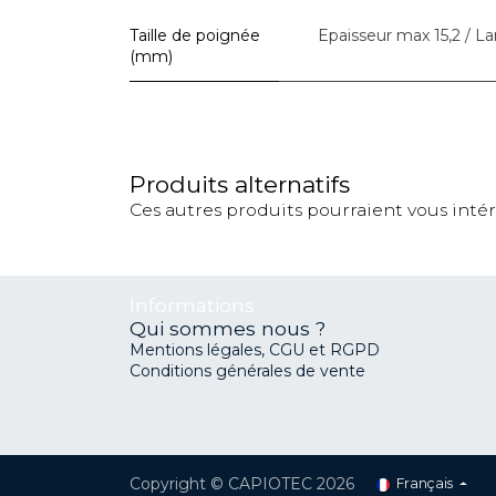
Taille de poignée
Epaisseur max 15,2 / L
(mm)
Produits alternatifs
Ces autres produits pourraient vous inté
Informations
Qui sommes nous ?
Mentions légales, CGU et RGPD
Conditions générales de vente
Copyright © CAPIOTEC 2026
Français