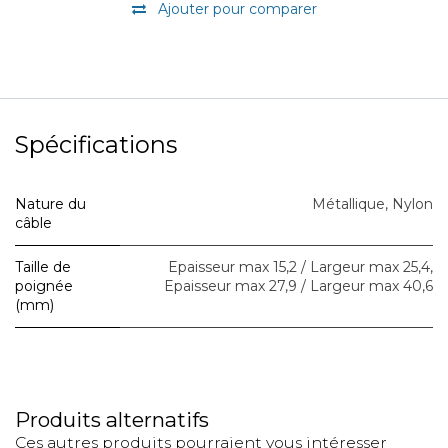
Ajouter pour comparer
Spécifications
Nature du
Métallique
,
Nylon
câble
Taille de
Epaisseur max 15,2 / Largeur max 25,4
,
poignée
Epaisseur max 27,9 / Largeur max 40,6
(mm)
Produits alternatifs
Ces autres produits pourraient vous intéresser