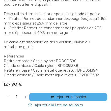
pour verrouiller le dispositif.
Deux tailles d'embase sont disponibles: grande et petite
Petite : Permet de condamner des poignées jusqu'à 15,2
mm d’épaisseur et 25,4 mm de large
Grande : Permet de condamner des poignées de 27,9
mm d’épaisseur et 40,6 mm de large
Le câble est disponible en deux version : Nylon ou
métallique gainé
Références
Petite embase / Cable nylon : BRD051390
Grande embase / Cable nylon : BRD051388
Petite embase / Cable métallique revêtu : BRD051394
Grande embase / Cable métallique revêtu : BRD051392
127,90
€
Ajouter au panier
Ajouter à la liste de souhaits