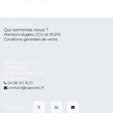
Informations
Qui sommes nous ?
Mentions légales, CGU et RGPD
Conditions générales de vente
Contactez-nous
CAPIOTEC
43 Boulevard des Alpes
38240 Meylan
04 58 00 16 31
contact@capiotec.fr
Partager