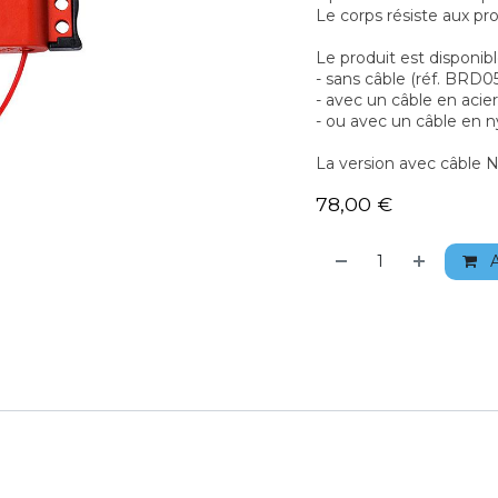
Le corps résiste aux pro
Le produit est disponibl
- sans câble (réf. BRD0
- avec un câble en acie
- ou avec un câble en 
La version avec câble N
78,00
€
A