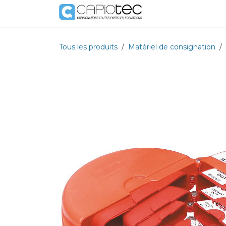
Se rendre au contenu
Boutique
Prestat
Tous les produits
Matériel de consignation