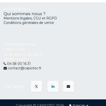
Informations
Qui sommes nous ?
Mentions légales, CGU et RGPD
Conditions générales de vente
Contactez-nous
CAPIOTEC
43 Boulevard des Alpes
38240 Meylan
04 58 00 16 31
contact@capiotec.fr
Partager
Copyright © CAPIOTEC 2026
Français