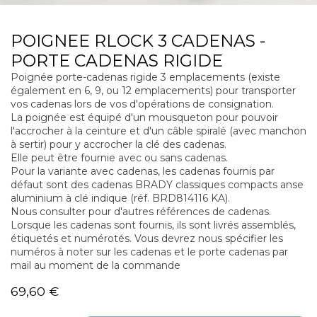
POIGNEE RLOCK 3 CADENAS -
PORTE CADENAS RIGIDE
Poignée porte-cadenas rigide 3 emplacements (existe
également en 6, 9, ou 12 emplacements) pour transporter
vos cadenas lors de vos d'opérations de consignation.
La poignée est équipé d'un mousqueton pour pouvoir
l'accrocher à la ceinture et d'un câble spiralé (avec manchon
à sertir) pour y accrocher la clé des cadenas.
Elle peut être fournie avec ou sans cadenas.
Pour la variante avec cadenas, les cadenas fournis par
défaut sont des cadenas BRADY classiques compacts anse
aluminium à clé indique (réf. BRD814116 KA).
Nous consulter pour d'autres références de cadenas.
Lorsque les cadenas sont fournis, ils sont livrés assemblés,
étiquetés et numérotés. Vous devrez nous spécifier les
numéros à noter sur les cadenas et le porte cadenas par
mail au moment de la commande
69,60
€