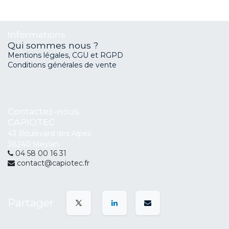
Informations
Qui sommes nous ?
Mentions légales, CGU et RGPD
Conditions générales de vente
Contactez-nous
CAPIOTEC
43 Boulevard des Alpes
38240 Meylan
04 58 00 16 31
contact@capiotec.fr
Partager