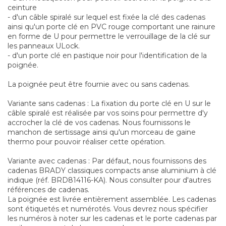
ceinture
- d'un câble spiralé sur lequel est fixée la clé des cadenas
ainsi qu'un porte clé en PVC rouge comportant une rainure
en forme de U pour permettre le verrouillage de la clé sur
les panneaux ULock.
- d'un porte clé en pastique noir pour l'identification de la
poignée.
La poignée peut être fournie avec ou sans cadenas.
Variante sans cadenas : La fixation du porte clé en U sur le
câble spiralé est réalisée par vos soins pour permettre d'y
accrocher la clé de vos cadenas. Nous fournissons le
manchon de sertissage ainsi qu'un morceau de gaine
thermo pour pouvoir réaliser cette opération.
Variante avec cadenas : Par défaut, nous fournissons des
cadenas BRADY classiques compacts anse aluminium à clé
indique (réf. BRD814116-KA). Nous consulter pour d'autres
références de cadenas.
La poignée est livrée entièrement assemblée. Les cadenas
sont étiquetés et numérotés. Vous devrez nous spécifier
les numéros à noter sur les cadenas et le porte cadenas par