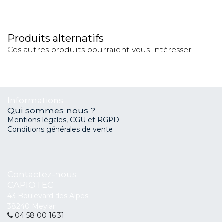
Produits alternatifs
Ces autres produits pourraient vous intéresser
Informations
Qui sommes nous ?
Mentions légales, CGU et RGPD
Conditions générales de vente
Contactez-nous
CAPIOTEC
43 Boulevard des Alpes
38240 Meylan
04 58 00 16 31