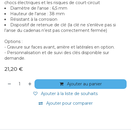
chocs électriques et les risques de court-circuit
Diamètre de l'anse : 6,5 mm
Hauteur de l'anse : 38 mm
Résistant à la corrosion
Dispositif de retenue de clé (la clé ne s’enlève pas si
l’anse du cadenas n’est pas correctement fermée)
Options :
- Gravure sur faces avant, arrière et latérales en option.
- Personnalisation et de suivi des clés disponible sur
demande.
21,20
€
Ajouter au panier
Ajouter à la liste de souhaits
Ajouter pour comparer