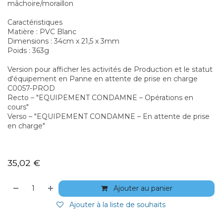
mâchoire/moraillon
Caractéristiques
Matière : PVC Blanc
Dimensions : 34cm x 21,5 x 3mm
Poids : 363g
Version pour afficher les activités de Production et le statut
d'équipement en Panne en attente de prise en charge
C0057-PROD
Recto – "EQUIPEMENT CONDAMNE – Opérations en
cours"
Verso – "EQUIPEMENT CONDAMNE – En attente de prise
en charge"
35,02
€
Ajouter au panier
Ajouter à la liste de souhaits