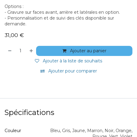
Options :
- Gravure sur faces avant, arrière et latérales en option.
- Personnalisation et de suivi des clés disponible sur
demande.
31,00
€
Ajouter au panier
Ajouter à la liste de souhaits
Ajouter pour comparer
Spécifications
Couleur
Bleu
,
Gris
,
Jaune
,
Marron
,
Noir
,
Orange
,
Rouge
,
Vert
,
Violet