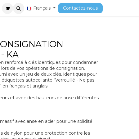
ment
Cours
Français
Contactez-nous
CONSIGNATION
- KA
n renforcé à clés identiques pour condamner
lors de vos opérations de consignation.
ni avec un jeu de deux clés, identiques pour
étiquettes autocollante "Verrouillé - Ne pas
" en français et anglais.
leurs et avec des hauteurs de anse différentes
assif avec anse en acier pour une solidité
s de nylon pour une protection contre les