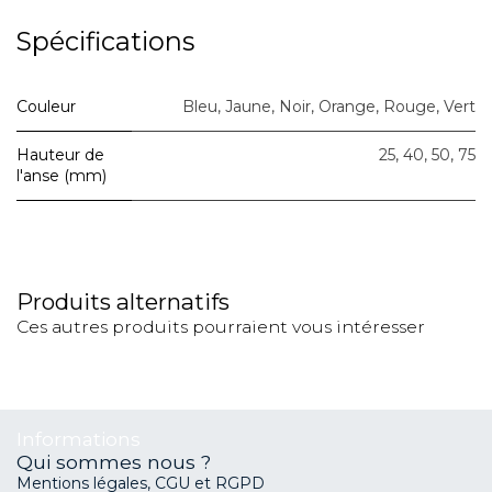
Spécifications
Couleur
Bleu
,
Jaune
,
Noir
,
Orange
,
Rouge
,
Vert
Hauteur de
25
,
40
,
50
,
75
l'anse (mm)
Produits alternatifs
Ces autres produits pourraient vous intéresser
Informations
Qui sommes nous ?
Mentions légales, CGU et RGPD