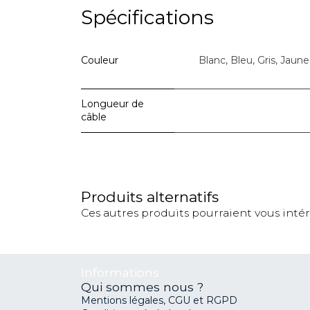
Spécifications
Couleur
Blanc
,
Bleu
,
Gris
,
Jaune
Longueur de
câble
Produits alternatifs
Ces autres produits pourraient vous inté
Informations
Qui sommes nous ?
Mentions légales, CGU et RGPD