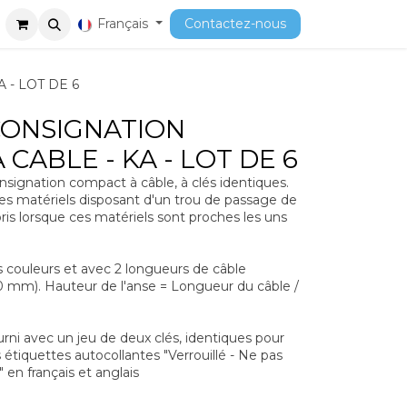
ment
Cours
Français
Contactez-nous
- LOT DE 6
CONSIGNATION
CABLE - KA - LOT DE 6
signation compact à câble, à clés identiques.
es matériels disposant d'un trou de passage de
s lorsque ces matériels sont proches les uns
s couleurs et avec 2 longueurs de câble
0 mm). Hauteur de l'anse = Longueur du câble /
ni avec un jeu de deux clés, identiques pour
étiquettes autocollantes "Verrouillé - Ne pas
" en français et anglais