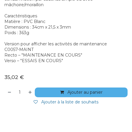
mâchoire/moraillon
Caractéristiques
Matière : PVC Blanc
Dimensions : 34cm x 21,5 x 3mm
Poids : 363g
Version pour afficher les activités de maintenance
C0057-MAINT
Recto – "MAINTENANCE EN COURS"
Verso – "ESSAIS EN COURS"
35,02
€
Ajouter au panier
Ajouter à la liste de souhaits