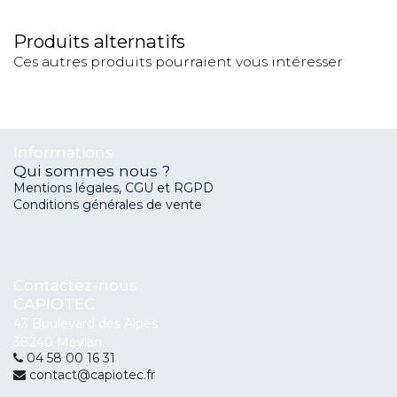
Produits alternatifs
Ces autres produits pourraient vous intéresser
Informations
Qui sommes nous ?
Mentions légales, CGU et RGPD
Conditions générales de vente
Contactez-nous
CAPIOTEC
43 Boulevard des Alpes
38240 Meylan
04 58 00 16 31
contact@capiotec.fr