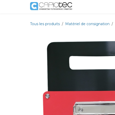
Se rendre au contenu
Boutique
Prestat
Tous les produits
Matériel de consignation