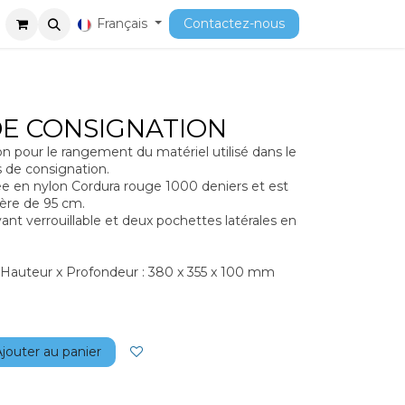
ment
Cours
Français
Contactez-nous
E CONSIGNATION
 pour le rangement du matériel utilisé dans le
 de consignation.
ée en nylon Cordura rouge 1000 deniers et est
ère de 95 cm.
ant verrouillable et deux pochettes latérales en
 Hauteur x Profondeur : 380 x 355 x 100 mm
jouter au panier