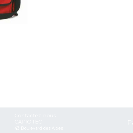
Contactez-nous
CAPIOTEC
P
43 Boulevard des Alpes