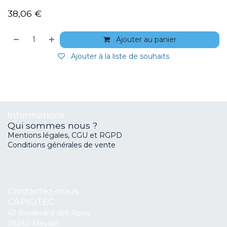
38,06
€
Ajouter au panier
Ajouter à la liste de souhaits
Informations
Qui sommes nous ?
Mentions légales, CGU et RGPD
Conditions générales de vente
Contactez-nous
CAPIOTEC
43 Boulevard des Alpes
38240 Meylan