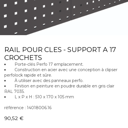
RAIL POUR CLES - SUPPORT A 17
CROCHETS
Porte-clés Perfo 17 emplacement.
Construction en acier avec une conception à clipser
perfolock rapide et sûre.
À utiliser avec des panneaux perfo.
Finition en peinture en poudre durable en gris clair
RAL 7035.
L x P x H : 510 x 170 x 105 mm
référence : 14018006.16
90,52
€