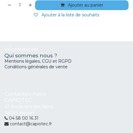
Ajouter au panier
Ajouter à la liste de souhaits
Informations
Qui sommes nous ?
Mentions légales, CGU et RGPD
Conditions générales de vente
Contactez-nous
CAPIOTEC
43 Boulevard des Alpes
38240 Meylan
04 58 00 16 31
contact@capiotec.fr