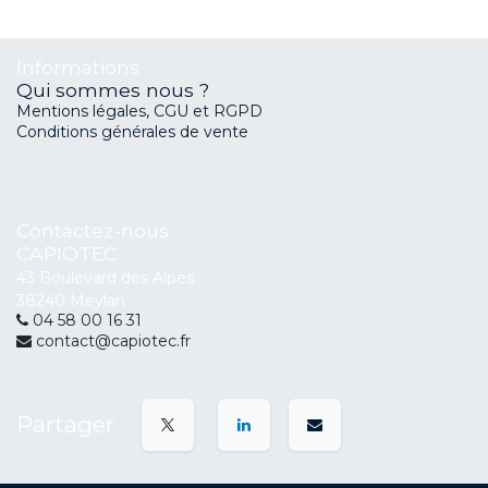
Informations
Qui sommes nous ?
Mentions légales, CGU et RGPD
Conditions générales de vente
Contactez-nous
CAPIOTEC
43 Boulevard des Alpes
38240 Meylan
04 58 00 16 31
contact@capiotec.fr
Partager