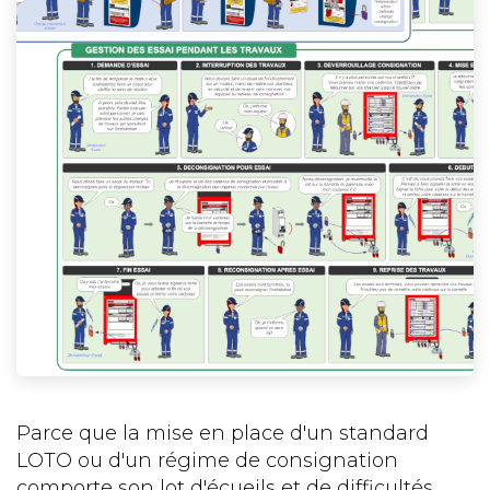
Parce que la mise en place d'un standard
LOTO ou d'un régime de consignation
comporte son lot d'écueils et de difficultés,