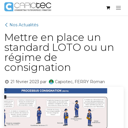
Se rendre au contenu
Nos Actualités
Mettre en place un
standard LOTO ou un
régime de
consignation
21 février 2023
par
Capiotec, FERRY Roman
c