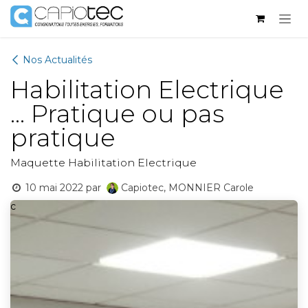
Se rendre au contenu
Nos Actualités
Habilitation Electrique
... Pratique ou pas
pratique
Maquette Habilitation Electrique
10 mai 2022
par
Capiotec, MONNIER Carole
c