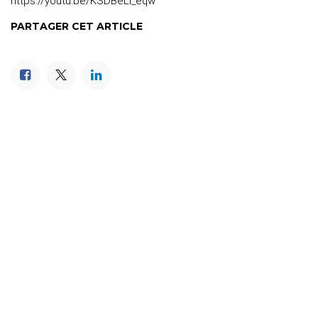
https://youtu.be/KSDBeLl_eqw
PARTAGER CET ARTICLE
ARCHIVER