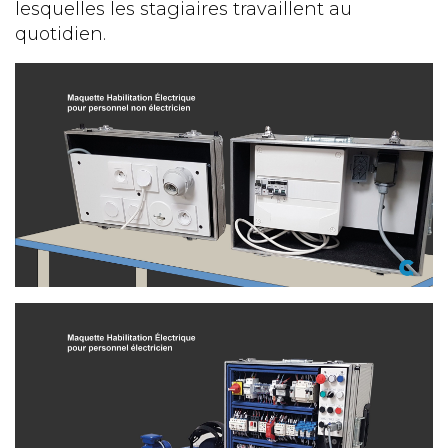
lesquelles les stagiaires travaillent au
quotidien.