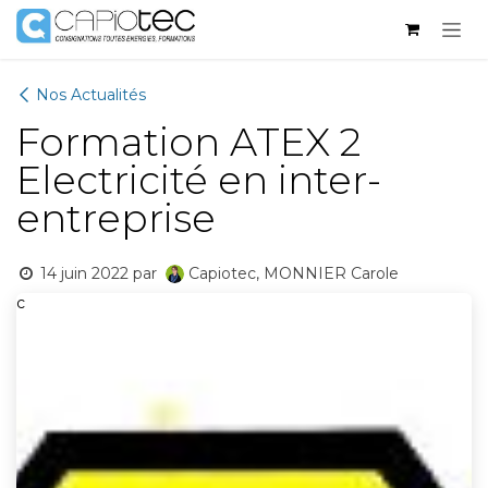
Se rendre au contenu
Nos Actualités
Formation ATEX 2
Electricité en inter-
entreprise
14 juin 2022
par
Capiotec, MONNIER Carole
c