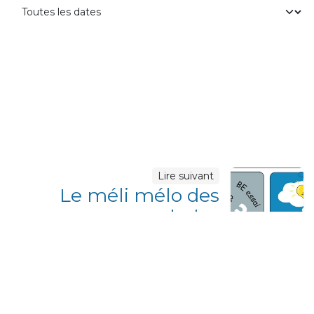
c
Lire suivant
Le méli mélo des
symboles
d'habilitation
électrique
1 solution : le nouveau Titre
d'habilitation CAPIOTEC !