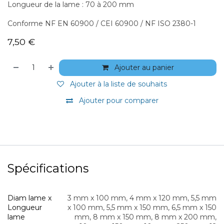
Longueur de la lame : 70 à 200 mm
Conforme NF EN 60900 / CEI 60900 / NF ISO 2380-1
7,50
€
Ajouter au panier
Ajouter à la liste de souhaits
Ajouter pour comparer
Spécifications
Diam lame x
3 mm x 100 mm
,
4 mm x 120 mm
,
5,5 mm
Longueur
x 100 mm
,
5,5 mm x 150 mm
,
6,5 mm x 150
lame
mm
,
8 mm x 150 mm
,
8 mm x 200 mm
,