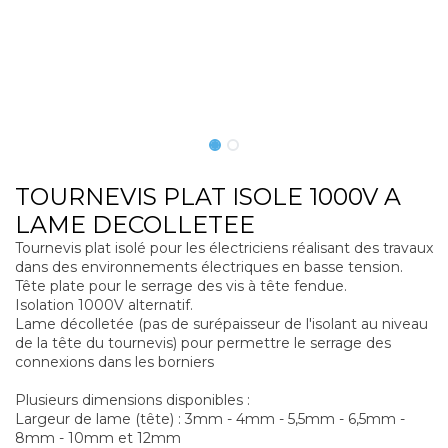
TOURNEVIS PLAT ISOLE 1000V A
LAME DECOLLETEE
Tournevis plat isolé pour les électriciens réalisant des travaux
dans des environnements électriques en basse tension.
Tête plate pour le serrage des vis à tête fendue.
Isolation 1000V alternatif.
Lame décolletée (pas de surépaisseur de l'isolant au niveau
de la tête du tournevis) pour permettre le serrage des
connexions dans les borniers
Plusieurs dimensions disponibles :
Largeur de lame (tête) : 3mm - 4mm - 5,5mm - 6,5mm -
8mm - 10mm et 12mm