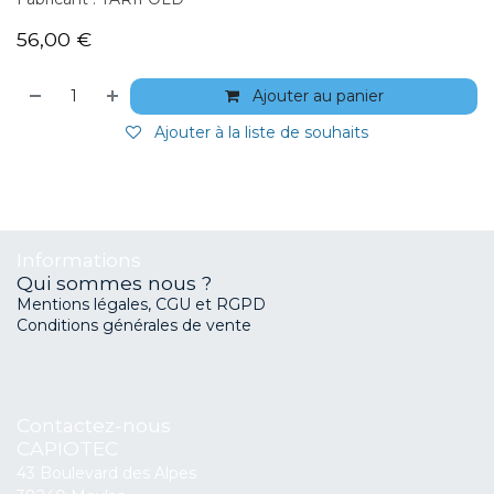
56,00
€
Ajouter au panier
Ajouter à la liste de souhaits
Informations
Qui sommes nous ?
Mentions légales, CGU et RGPD
Conditions générales de vente
Contactez-nous
CAPIOTEC
43 Boulevard des Alpes