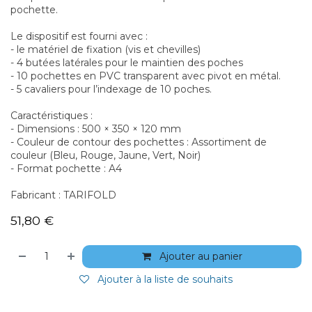
pochette.
Le dispositif est fourni avec :
- le matériel de fixation (vis et chevilles)
- 4 butées latérales pour le maintien des poches
- 10 pochettes en PVC transparent avec pivot en métal.
- 5 cavaliers pour l’indexage de 10 poches.
Caractéristiques :
- Dimensions : 500 × 350 × 120 mm
- Couleur de contour des pochettes : Assortiment de
couleur (Bleu, Rouge, Jaune, Vert, Noir)
- Format pochette : A4
Fabricant : TARIFOLD
51,80
€
Ajouter au panier
Ajouter à la liste de souhaits