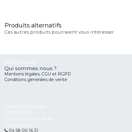
Produits alternatifs
Ces autres produits pourraient vous intéresser
Informations
Qui sommes nous ?
Mentions légales, CGU et RGPD
Conditions générales de vente
Contactez-nous
CAPIOTEC
43 Boulevard des Alpes
38240 Meylan
04 58 00 16 31