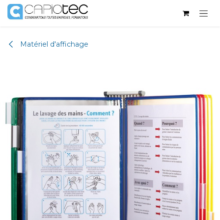
Se rendre au contenu
Matériel d'affichage