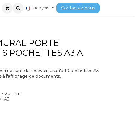
ment
Cours
Français
Contactez-nous
MURAL PORTE
S POCHETTES A3 A
permettant de recevoir jusqu'à 10 pochettes A3
s à l'affichage de documents.
60 × 20 mm
 : A3