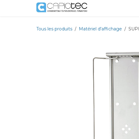
Se rendre au contenu
Boutique
Prestat
Tous les produits
Matériel d'affichage
SUP